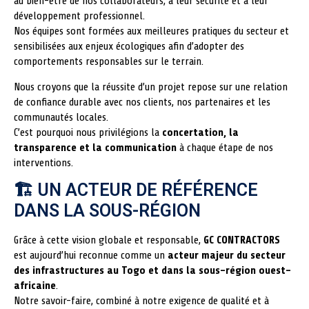
au bien-être de nos collaborateurs, à leur sécurité et à leur
développement professionnel.
Nos équipes sont formées aux meilleures pratiques du secteur et
sensibilisées aux enjeux écologiques afin d’adopter des
comportements responsables sur le terrain.
Nous croyons que la réussite d’un projet repose sur une relation
de confiance durable avec nos clients, nos partenaires et les
communautés locales.
C’est pourquoi nous privilégions la
concertation, la
transparence et la communication
à chaque étape de nos
interventions.
🏗️ UN ACTEUR DE RÉFÉRENCE
DANS LA SOUS-RÉGION
Grâce à cette vision globale et responsable,
GC CONTRACTORS
est aujourd’hui reconnue comme un
acteur majeur du secteur
des infrastructures au Togo et dans la sous-région ouest-
africaine
.
Notre savoir-faire, combiné à notre exigence de qualité et à