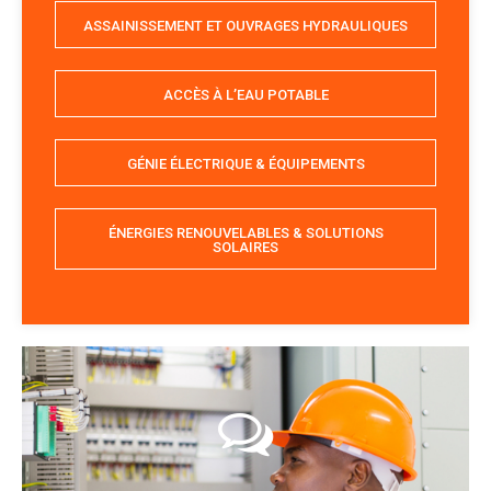
ASSAINISSEMENT ET OUVRAGES HYDRAULIQUES
ACCÈS À L’EAU POTABLE
GÉNIE ÉLECTRIQUE & ÉQUIPEMENTS
ÉNERGIES RENOUVELABLES & SOLUTIONS
SOLAIRES