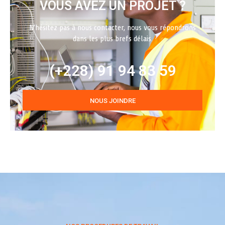
VOUS AVEZ UN PROJET ?
N’hésitez pas à nous contacter, nous vous répondrons
dans les plus brefs délais.
(+228) 91 94 83 59
NOUS JOINDRE