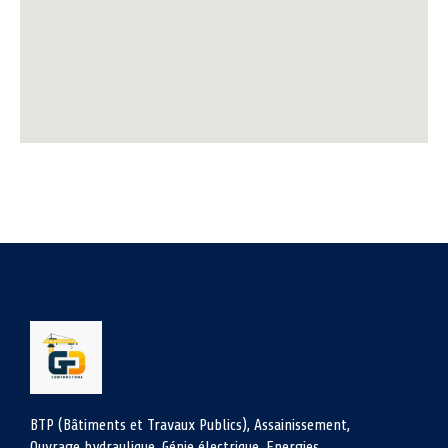
BTP (Bâtiments et Travaux Publics), Assainissement,
Ouvrage hydraulique, Génie électrique, Energies