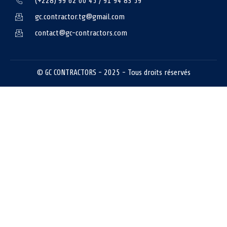
(+228) 99 62 00 45 / 91 94 83 59
gc.contractor.tg@gmail.com
contact@gc-contractors.com
© GC CONTRACTORS - 2025 - Tous droits réservés